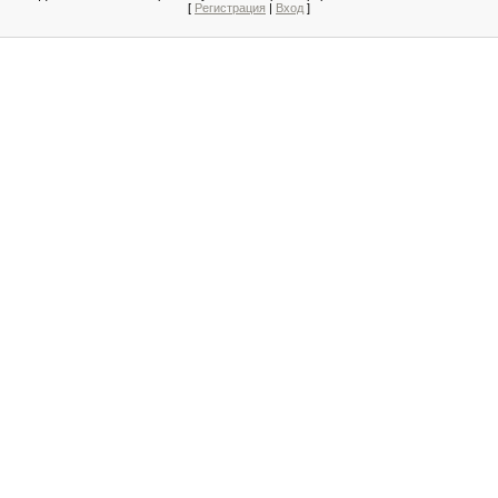
[
Регистрация
|
Вход
]