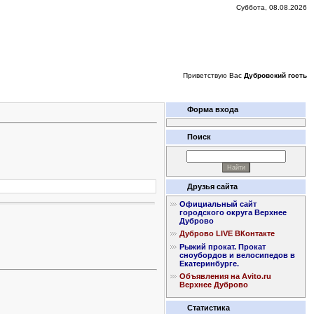
Суббота, 08.08.2026
Приветствую Вас
Дубровский гость
Форма входа
Поиск
Друзья сайта
Официальный сайт
городского округа Верхнее
Дуброво
Дуброво LIVE ВКонтакте
Рыжий прокат. Прокат
сноубордов и велосипедов в
Екатеринбурге.
Объявления на Avito.ru
Верхнее Дуброво
Статистика