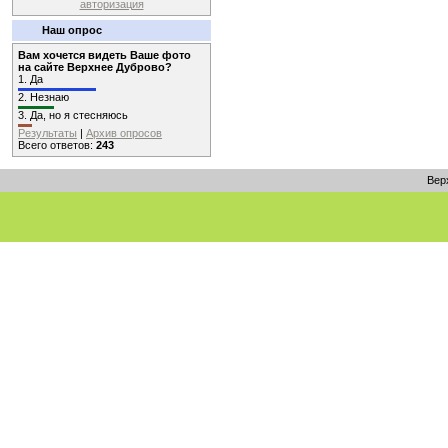
авторизация
Наш опрос
Вам хочется видеть Ваше фото
на сайте Верхнее Дуброво?
1.
Да
2.
Незнаю
3.
Да, но я стесняюсь
Результаты
|
Архив опросов
Всего ответов:
243
Вер