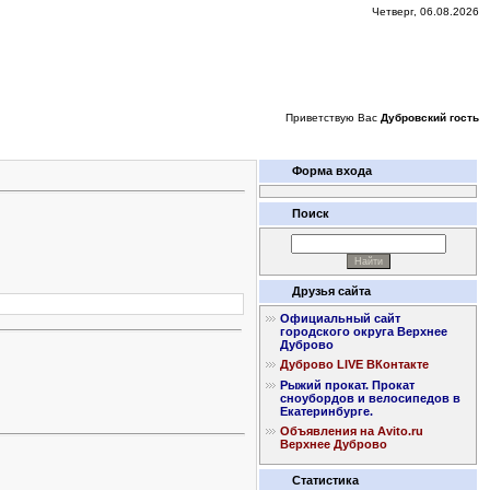
Четверг, 06.08.2026
Приветствую Вас
Дубровский гость
Форма входа
Поиск
Друзья сайта
Официальный сайт
городского округа Верхнее
Дуброво
Дуброво LIVE ВКонтакте
Рыжий прокат. Прокат
сноубордов и велосипедов в
Екатеринбурге.
Объявления на Avito.ru
Верхнее Дуброво
Статистика