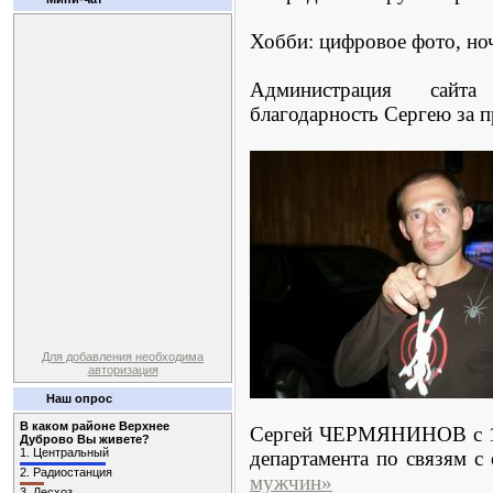
Хобби: цифровое фото, но
Администрация сайт
благодарность Сергею за 
Для добавления необходима
авторизация
Наш опрос
В каком районе Верхнее
Сергей ЧЕРМЯНИНОВ с 15
Дуброво Вы живете?
1.
Центральный
департамента по связям 
2.
Радиостанция
мужчин»
3.
Лесхоз